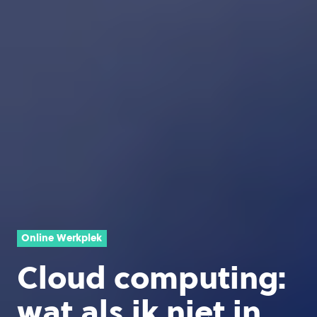
Online Werkplek
Cloud computing:
wat als ik niet in