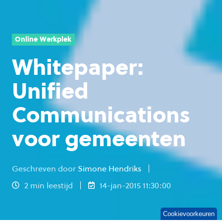
Online Werkplek
Whitepaper:
Unified
Communications
voor gemeenten
Geschreven door
Simone Hendriks
2 min leestijd
14-jan-2015 11:30:00
Cookievoorkeuren