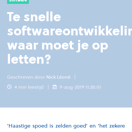
Software
Te snelle
softwareontwikkeli
waar moet je op
letten?
Geschreven door
Nick Léoné
4 min leestijd
9-aug-2019 11:26:01
‘Haastige spoed is zelden goed’ en ‘het zekere