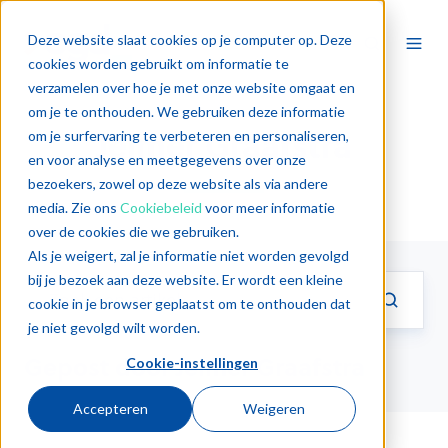
Deze website slaat cookies op je computer op. Deze
cookies worden gebruikt om informatie te
verzamelen over hoe je met onze website omgaat en
om je te onthouden. We gebruiken deze informatie
Jelmer Graafstra
om je surfervaring te verbeteren en personaliseren,
en voor analyse en meetgegevens over onze
bezoekers, zowel op deze website als via andere
media. Zie ons
Cookiebeleid
voor meer informatie
over de cookies die we gebruiken.
Als je weigert, zal je informatie niet worden gevolgd
bij je bezoek aan deze website. Er wordt een kleine
cookie in je browser geplaatst om te onthouden dat
je niet gevolgd wilt worden.
Gepost door Jelmer Graafstra
Cookie-instellingen
Accepteren
Weigeren