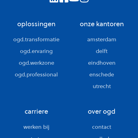
oplossingen
onze kantoren
ogd.transformatie
amsterdam
ogd.ervaring
delft
ogd.werkzone
eindhoven
ogd.professional
enschede
utrecht
carriere
over ogd
werken bij
contact