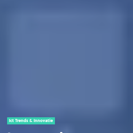
Ict Trends & Innovatie