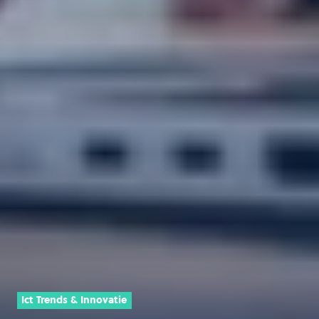
Ict Trends & Innovatie