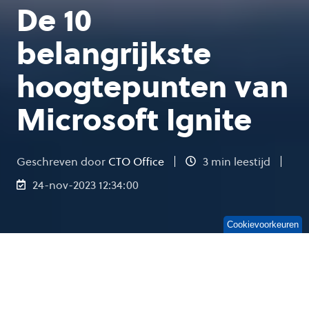
De 10
belangrijkste
hoogtepunten van
Microsoft Ignite
Geschreven door
CTO Office
3 min leestijd
24-nov-2023 12:34:00
Cookievoorkeuren
Vorige week vond Microsoft Ignite plaats, het
jaarlijkse evenement waarin Microsoft de