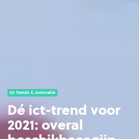
Ict Trends & Innovatie
Dé ict-trend voor
2021: overal