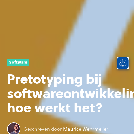
Software
Pretotyping bij
softwareontwikkeli
hoe werkt het?
Geschreven door
Maurice Wehrmeijer