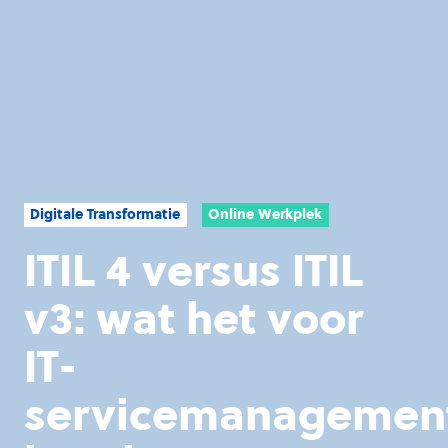
Digitale Transformatie
Online Werkplek
ITIL 4 versus ITIL
v3: wat het voor
IT-
servicemanagemen