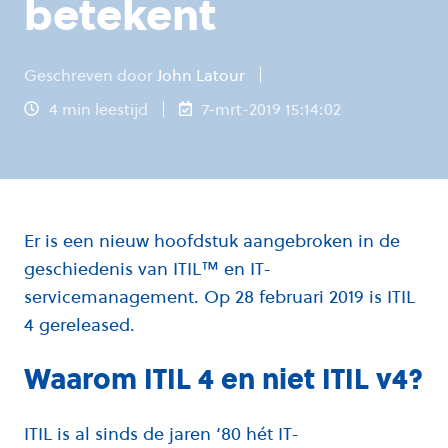
betekent
Geschreven door
John Latour
4 min leestijd
7-mrt-2019 15:14:02
Er is een nieuw hoofdstuk aangebroken in de
geschiedenis van ITIL™ en IT-
servicemanagement. Op 28 februari 2019 is ITIL
4 gereleased.
Waarom ITIL 4 en niet ITIL v4?
ITIL is al sinds de jaren ‘80 hét IT-