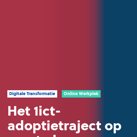
Digitale Transformatie
Online Werkplek
Het 1ict-
adoptietraject op