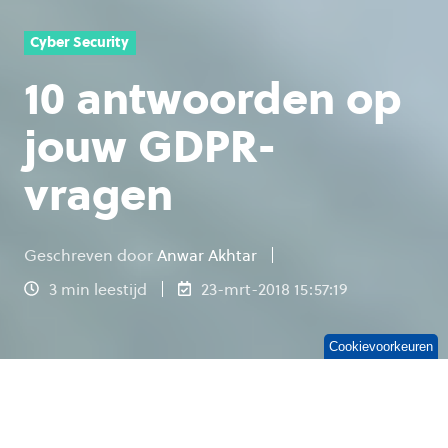
Cyber Security
10 antwoorden op
jouw GDPR-
vragen
Geschreven door
Anwar Akhtar
3 min leestijd
23-mrt-2018 15:57:19
Cookievoorkeuren
25 mei nadert met rasse schreden, en ik merk