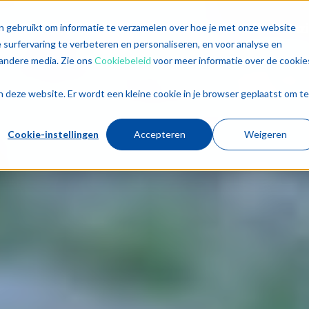
singen
Diensten
Sectoren
Trends
Inz
n gebruikt om informatie te verzamelen over hoe je met onze website
surfervaring te verbeteren en personaliseren, en voor analyse en
andere media. Zie ons
Cookiebeleid
voor meer informatie over de cookie
aan deze website. Er wordt een kleine cookie in je browser geplaatst om te
Cookie-instellingen
Accepteren
Weigeren