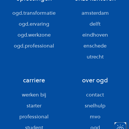
ogd.transformatie
amsterdam
ogd.ervaring
delft
ogd.werkzone
eindhoven
ogd.professional
enschede
utrecht
carriere
over ogd
werken bij
contact
starter
snelhulp
professional
mvo
student
ogd