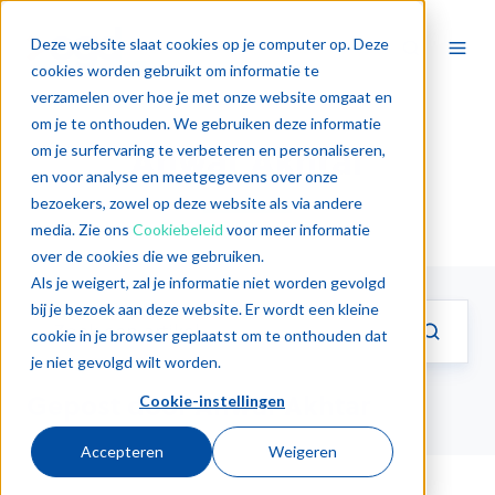
Deze website slaat cookies op je computer op. Deze
cookies worden gebruikt om informatie te
verzamelen over hoe je met onze website omgaat en
om je te onthouden. We gebruiken deze informatie
Anwar Akhtar
om je surfervaring te verbeteren en personaliseren,
en voor analyse en meetgegevens over onze
bezoekers, zowel op deze website als via andere
media. Zie ons
Cookiebeleid
voor meer informatie
over de cookies die we gebruiken.
Als je weigert, zal je informatie niet worden gevolgd
bij je bezoek aan deze website. Er wordt een kleine
cookie in je browser geplaatst om te onthouden dat
je niet gevolgd wilt worden.
Gepost door Anwar Akhtar
Cookie-instellingen
Accepteren
Weigeren