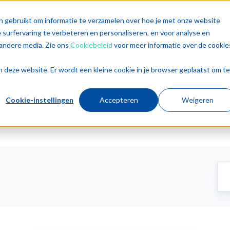
singen
Diensten
Sectoren
Trends
Inz
n gebruikt om informatie te verzamelen over hoe je met onze website
surfervaring te verbeteren en personaliseren, en voor analyse en
andere media. Zie ons
Cookiebeleid
voor meer informatie over de cookie
aan deze website. Er wordt een kleine cookie in je browser geplaatst om te
Cookie-instellingen
Accepteren
Weigeren