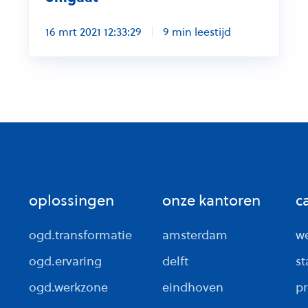
16 mrt 2021 12:33:29
9 min leestijd
oplossingen
onze kantoren
c
ogd.transformatie
amsterdam
we
ogd.ervaring
delft
st
ogd.werkzone
eindhoven
pr