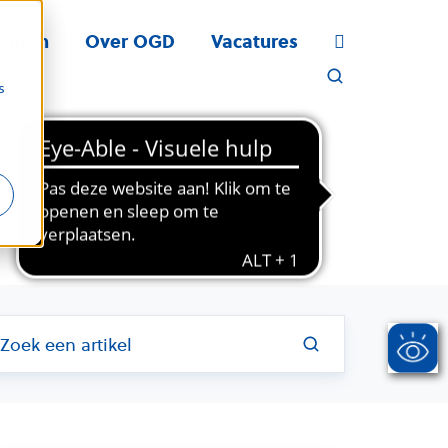
ichten
Over OGD
Vacatures
s