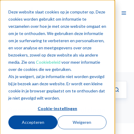
Deze website slaat cookies op je computer op. Deze
cookies worden gebruikt om informatie te
verzamelen over hoe je met onze website omgaat en
om je te onthouden. We gebruiken deze informatie
Arjan Kruizinga
om je surfervaring te verbeteren en personaliseren,
en voor analyse en meetgegevens over onze
bezoekers, zowel op deze website als via andere
media. Zie ons
Cookiebeleid
voor meer informatie
over de cookies die we gebruiken.
Als je weigert, zal je informatie niet worden gevolgd
bij je bezoek aan deze website. Er wordt een kleine
cookie in je browser geplaatst om te onthouden dat
je niet gevolgd wilt worden.
Gepost door Arjan Kruizinga
Cookie-instellingen
Accepteren
Weigeren