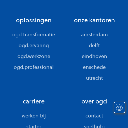
oplossingen
onze kantoren
ogd.transformatie
amsterdam
ogd.ervaring
delft
ogd.werkzone
eindhoven
ogd.professional
enschede
utrecht
carriere
over ogd
werken bij
contact
starter
snelhulp