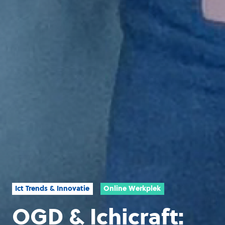
Ict Trends & Innovatie
Online Werkplek
OGD & Ichicraft: