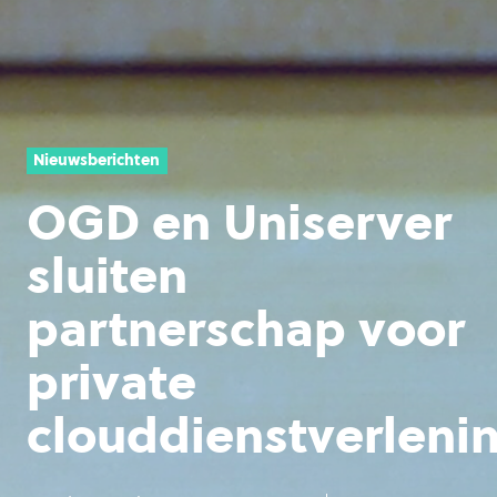
Nieuwsberichten
OGD en Uniserver
sluiten
partnerschap voor
private
clouddienstverleni