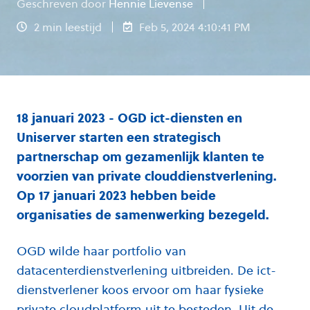
Geschreven door
Hennie Lievense
2 min leestijd
Feb 5, 2024 4:10:41 PM
18 januari 2023 - OGD ict-diensten en
Uniserver starten een strategisch
partnerschap om gezamenlijk klanten te
voorzien van private clouddienstverlening.
Op 17 januari 2023 hebben beide
organisaties de samenwerking bezegeld.
OGD wilde haar portfolio van
datacenterdienstverlening uitbreiden. De ict-
dienstverlener koos ervoor om haar fysieke
private cloudplatform uit te besteden. Uit de