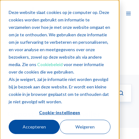
Deze website slaat cookies op je computer op. Deze
cookies worden gebruikt om informatie te
verzamelen over hoe je met onze website omgaat en
om je te onthouden. We gebruiken deze informatie
Jos Nijmeijer
om je surfervaring te verbeteren en personaliseren,
en voor analyse en meetgegevens over onze
bezoekers, zowel op deze website als via andere
media. Zie ons
Cookiebeleid
voor meer informatie
over de cookies die we gebruiken.
Als je weigert, zal je informatie niet worden gevolgd
bij je bezoek aan deze website. Er wordt een kleine
cookie in je browser geplaatst om te onthouden dat
je niet gevolgd wilt worden.
Gepost door Jos Nijmeijer
Cookie-instellingen
Accepteren
Weigeren