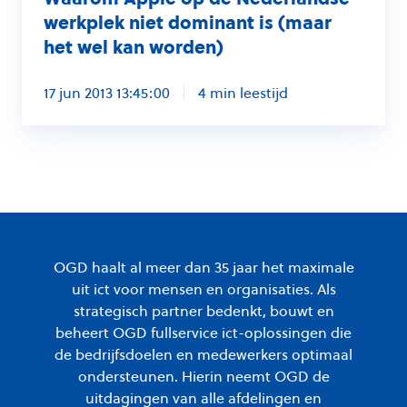
wel
werkplek niet dominant is (maar
kan
het wel kan worden)
worden)
17 jun 2013 13:45:00
4 min leestijd
OGD haalt al meer dan 35 jaar het maximale
uit ict voor mensen en organisaties. Als
strategisch partner bedenkt, bouwt en
beheert OGD fullservice ict-oplossingen die
de bedrijfsdoelen en medewerkers optimaal
ondersteunen. Hierin neemt OGD de
uitdagingen van alle afdelingen en