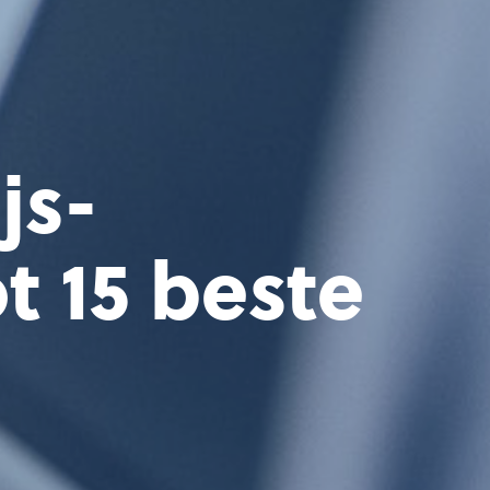
js-
t 15 beste