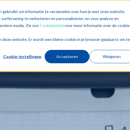
singen
Diensten
Sectoren
Trends
Inz
n gebruikt om informatie te verzamelen over hoe je met onze website
surfervaring te verbeteren en personaliseren, en voor analyse en
andere media. Zie ons
Cookiebeleid
voor meer informatie over de cookie
aan deze website. Er wordt een kleine cookie in je browser geplaatst om te
Cookie-instellingen
Accepteren
Weigeren