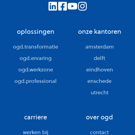
oplossingen
onze kantoren
ogd.transformatie
amsterdam
ogd.ervaring
delft
ogd.werkzone
eindhoven
ogd.professional
enschede
utrecht
carriere
over ogd
werken bij
contact