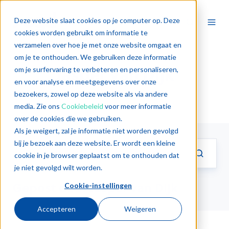
Deze website slaat cookies op je computer op. Deze
cookies worden gebruikt om informatie te
verzamelen over hoe je met onze website omgaat en
om je te onthouden. We gebruiken deze informatie
Jasper van Dijk
om je surfervaring te verbeteren en personaliseren,
en voor analyse en meetgegevens over onze
bezoekers, zowel op deze website als via andere
media. Zie ons
Cookiebeleid
voor meer informatie
over de cookies die we gebruiken.
Als je weigert, zal je informatie niet worden gevolgd
bij je bezoek aan deze website. Er wordt een kleine
cookie in je browser geplaatst om te onthouden dat
je niet gevolgd wilt worden.
Gepost door Jasper van Dijk
Cookie-instellingen
Accepteren
Weigeren