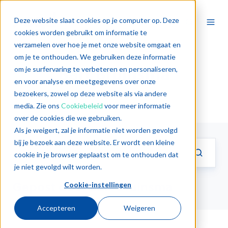
Deze website slaat cookies op je computer op. Deze
cookies worden gebruikt om informatie te
verzamelen over hoe je met onze website omgaat en
om je te onthouden. We gebruiken deze informatie
Bart Bruinsma
om je surfervaring te verbeteren en personaliseren,
en voor analyse en meetgegevens over onze
bezoekers, zowel op deze website als via andere
media. Zie ons
Cookiebeleid
voor meer informatie
over de cookies die we gebruiken.
Als je weigert, zal je informatie niet worden gevolgd
bij je bezoek aan deze website. Er wordt een kleine
cookie in je browser geplaatst om te onthouden dat
je niet gevolgd wilt worden.
Gepost door Bart Bruinsma
Cookie-instellingen
Accepteren
Weigeren