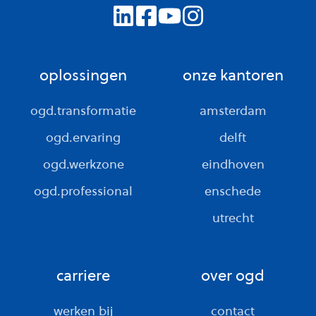
oplossingen
onze kantoren
ogd.transformatie
amsterdam
ogd.ervaring
delft
ogd.werkzone
eindhoven
ogd.professional
enschede
utrecht
carriere
over ogd
werken bij
contact