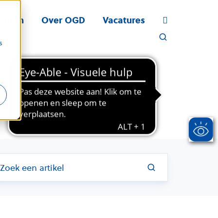
ichten
Over OGD
Vacatures
s