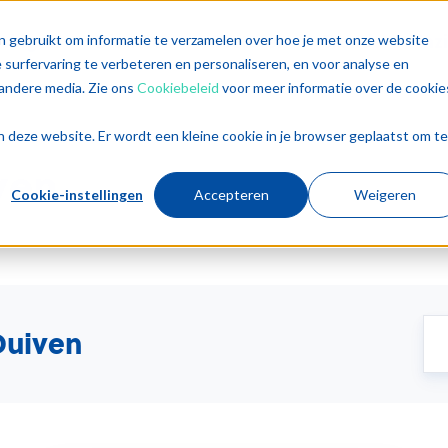
singen
Diensten
Sectoren
Trends
Inz
n gebruikt om informatie te verzamelen over hoe je met onze website
surfervaring te verbeteren en personaliseren, en voor analyse en
andere media. Zie ons
Cookiebeleid
voor meer informatie over de cookie
aan deze website. Er wordt een kleine cookie in je browser geplaatst om te
ven
Cookie-instellingen
Accepteren
Weigeren
Duiven